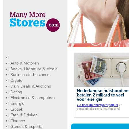
Auto & Motoren
Books, Literature & Media
Business-to-business
Crypto
Daily Deals & Auctions
Nederlandse huishouden
Dating
betalen 2 miljard te veel
Electronica & computers
voor energie
Energie
Ga naar de energievergelijker
en
vergelijk alle energieaanbieders!
Erotiek
Eten & Drinken
Finance
Games & Esports